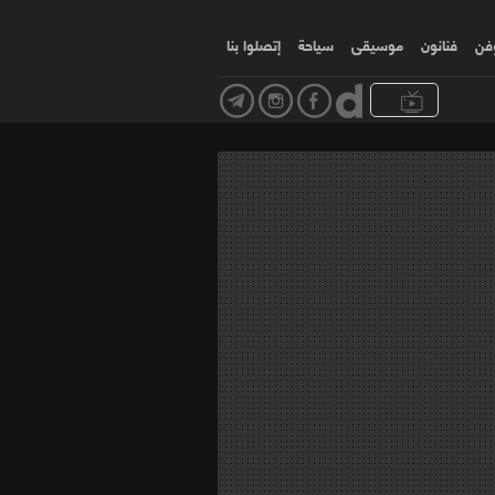
وفن
فنانون
موسیقی
سياحة
إتصلوا بنا