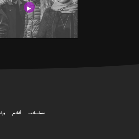
مسلسلات
أفلام
برا