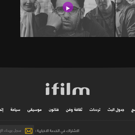
مج
جدول البث
ترددات
ثقافة وفن
فنانون
موسیقی
سياحة
إتص
الاشتراك في الخدمة الاخبارية :