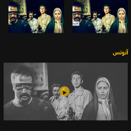
آنونس
حافلة الليل (2006)