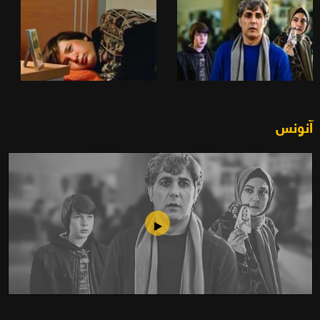
آنونس
الواصل من الطريق توّاً (2012)