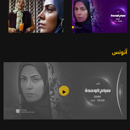
آنونس
صباح الوحدة (2010)