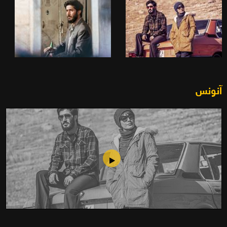
آنونس
المنافق(2021)