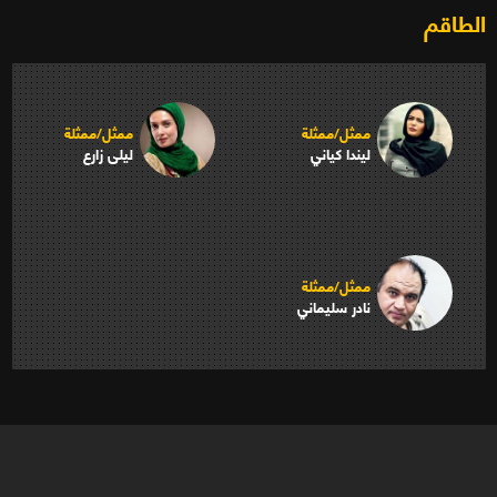
الطاقم
ممثل/ممثلة
ممثل/ممثلة
ليندا كياني
ليلى زارع
ممثل/ممثلة
نادر سليماني