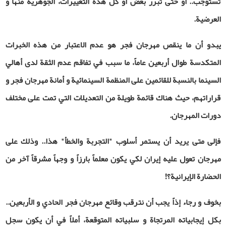
تستوجب.. أو حتى تبرر بعض أو كل هذه التغييرات، الجوهرية منها و
العرضية.
يبدو أن ما ينقص مهرجان فجر هو عدم الاعتبار من هذه الخبرات
المتكدسة طوال أربعين عاماً، ما سبب في تفاقم عدم الثقة لدى أهالي
السينما بالنسبة للقائمين على المنظمة السينمائية و أمانة مهرجان فجر و
قراراتهم، حيث هناك قائمة طويلة من التعديلات التي تمت على مختلف
دورات المهرجان.
فإلى متى يريد أن يستمر أسلوب "التجربة والخطأ" هذا.. وذلك على
مهرجان تعول عليه إيران لكي يكون معلماً بارزاً و وجهاً مشرقاً آخر من
الحضارة الإيرانية؟
!
بخوف و رجاء إذاً يجب أن نترقب وقائع مهرجان فجر الحادي و الأربعين..
بكل إيجابياته المرتجاة و سلبياته المتوقعة، أملاً في أن يكون سجل