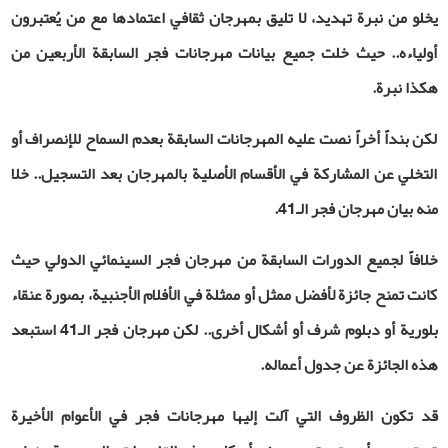
يخلو من نبرة تهديد، لا تليق بمهرجان ثقافي اعتمادها مع من يُعتبرون
أولياءه.. حيث خلت جميع بيانات مهرجانات فجر السابقة الأربعين من
هكذا نبرة.
لكن بنداً أخراً نصت عليه المهرجانات السابقة بعدم السماح للإنصراف أو
التخلي عن المشاركة في الأقسام الأصلية بالمهرجان بعد التسجيل.. خلا
منه بيان مهرجان فجر الـ41.
خلافاً لجميع الدورات السابقة من مهرجان فجر السينمائي الدولي حيث
كانت تمنح جائزة لأفضل ممثل أو ممثلة في الأفلام الأجنبية، بصورة عنقاء
بلورية أو دبلوم شرف أو أشكال أخرى.. لكن
مهرجان فجر الـ41 استبعد
هذه الجائزة عن جدول أعماله.
قد تكون الظروف التي آلت إليها مهرجانات فجر في الأعوام الأخيرة