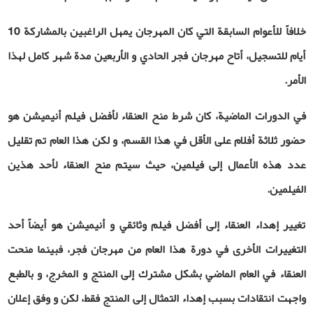
خلافاً للأعوام السابقة التي كان المهرجان يمهل الراغبين بالمشاركة 10
أيام للتسجيل، أتاح مهرجان فجر الحادي و الأربعين مدة شهر كامل لهذا
الأمر.
في الدورات الماضية، كان شرط منح
العنقاء لأفضل
فيلم أنيميشن هو
حضور ثلاثة أفلام على الأقل في هذا القسم، و لكن هذا العام تم تقليل
عدد هذه الأعمال إلى فيلمين، حيث سيتم منح
العنقاء
لأحد هذين
الفيلمين.
تغيير إهداء العنقاء إلى أفضل فيلم وثائقي و أنيميشن هو أيضاً أحد
التغييرات الأخرى في دورة هذا العام من مهرجان فجر، فبينما منحت
العنقاء في العام الماضي بشكل مشترك إلى المنتج و المخرج، و بالطبع
واجهت انتقادات بسبب إهداء التمثال إلى المنتج فقط، لكن و وفق إعلان