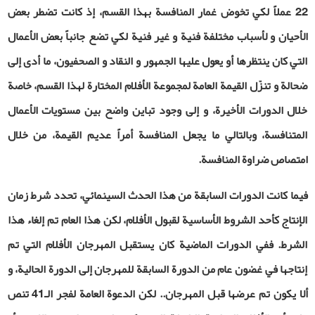
22 عملاً لكي تخوض غمار المنافسة بهذا القسم، إذ كانت تضطر بعض
الأحيان و لأسباب مختلفة فنية و غير فنية لكي تضع جانباً بعض الأعمال
التي كان ينتظرها أو يعول عليها الجمهور و النقاد و الصحفيون، ما أدى إلى
ضحالة و تنزّل القيمة العامة لمجموعة الأفلام المختارة لهذا القسم، خاصة
خلال الدورات الأخيرة، و إلى وجود تباين واضح بين مستويات الأعمال
المتنافسة، وبالتالي ما يجعل المنافسة أمراً عديم القيمة، من خلال
امتصاص ضراوة المنافسة.
فيما
كانت الدورات السابقة من هذا الحدث السينمائي، تحدد شرط زمان
الإنتاج كأحد الشروط الأساسية لقبول الأفلام، لكن هذا العام تم إلغاء هذا
الشرط. ففي الدورات الماضية كان يستقبل المهرجان الأفلام التي تم
إنتاجها في غضون عام من الدورة السابقة للمهرجان إلى الدورة الحالية، و
ألا يكون تم عرضها قبل المهرجان.. لكن الدعوة العامة لفجر الـ41 تنص