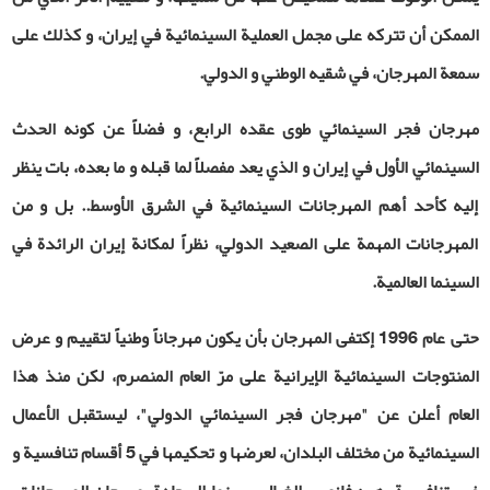
الممكن أن تتركه على مجمل العملية السينمائية في إيران، و كذلك على
سمعة المهرجان، في شقيه الوطني و الدولي.
مهرجان فجر السينمائي طوى عقده الرابع، و فضلاً عن كونه الحدث
السينمائي الأول في إيران و الذي يعد مفصلاً لما قبله و ما بعده، بات ينظر
إليه كأحد أهم المهرجانات السينمائية في الشرق الأوسط.. بل و من
المهرجانات المهمة على الصعيد الدولي، نظراً لمكانة إيران الرائدة في
السينما العالمية.
حتى عام 1996 إكتفى المهرجان بأن يكون مهرجاناً وطنياً لتقييم و عرض
المنتوجات السينمائية الإيرانية على مرّ العام المنصرم، لكن منذ هذا
العام أعلن عن "مهرجان فجر السينمائي الدولي"، ليستقبل الأعمال
السينمائية من مختلف البلدان، لعرضها و تحكيمها في 5 أقسام تنافسية و