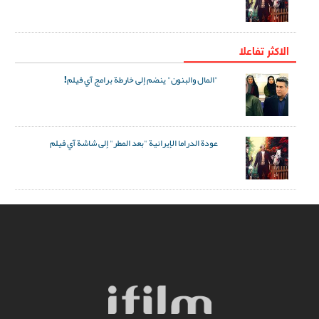
الاکثر تفاعلا
"المال والبنون" ينضم إلى خارطة برامج آي فيلم!
عودة الدراما الإيرانية "بعد المطر" إلى شاشة آي فيلم