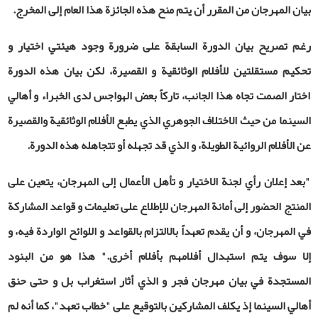
بيان المهرجان من المقرر أن يتم منح هذه الجائزة هذا العام إلى المخرج.
رغم تصريح بيان الدورة السابقة على ضرورة وجود هيئتي اختيار و
تحكيم مستقلتين للأفلام الوثائقية و القصيرة، لكن بيان هذه الدورة
اختار الصمت تجاه هذا الجانب، تاركاً بعض الهواجس لدى الخبراء و أهالي
السينما من حيث الاختلاف الجوهري الذي يطبع الأفلام الوثائقية والقصيرة
عن الأفلام الروائية الطويلة، و الذي قد تجهله أو تتجاهله هذه الدورة.
"بعد إعلان رأي لجنة الاختيار و تأهل الأعمال إلى المهرجان، يتعين على
المنتج الحضور إلى أمانة المهرجان للإطلاع على تعليمات و قواعد المشاركة
في المهرجان، و أن يقدم تعهداً بالالتزام بالقواعد و اللوائح الواردة فيه، و
إلا سوف يتم استبدال أفلامهم بأفلام أخرى." هذا
هو من البنود
المستجدة في بيان مهرجان فجر و الذي أثار استغراب بل و حتى حنق
أهالي السينما إذ يكلف المشاركين بالتوقيع على "خطاب تعهد"، كما أنه لم