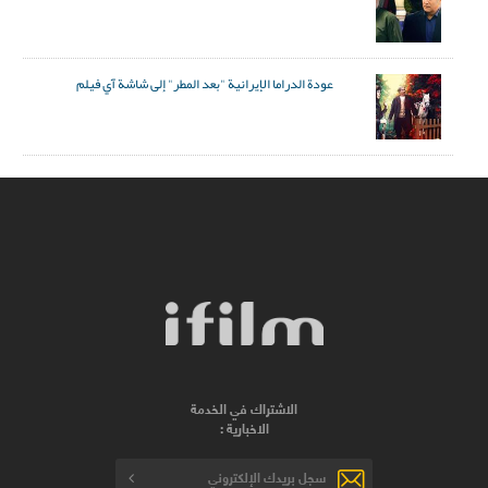
عودة الدراما الإيرانية "بعد المطر" إلى شاشة آي فيلم
الاشتراك في الخدمة
الاخبارية :