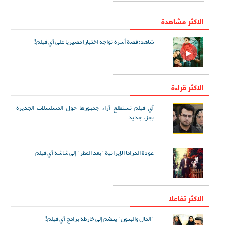
الاكثر مشاهدة
شاهد: قصة أسرة تواجه اختبارا مصيريا على آي فيلم!
الاكثر قراءة
آي فيلم تستطلع آراء جمهورها حول المسلسلات الجديرة
بجزء جديد
عودة الدراما الإيرانية "بعد المطر" إلى شاشة آي فيلم
الاکثر تفاعلا
"المال والبنون" ينضم إلى خارطة برامج آي فيلم!