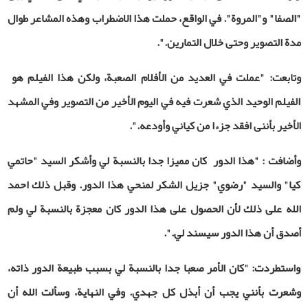
"الصفا" و"المروة". في الواقع، حملت هذا الاضطراب وهذه المشاعر طوال
مدة التصوير وحتى خلال التمارين.".
وتابعت: "عملت في العديد من الأفلام الصعبة، ولكن هذا الفيلم هو
الفيلم الوحيد الذي شعرت فيه في اليوم الأخير من التصوير وفي المشهد
الأخير بأننى افقد جزءا من كياني وأودعه.".
وأضافت : "هذا الدور كان مميزا جدا بالنسبة لي وأشكر السيد "حاتمي
كيا" والسيد "رضوي" جزيل الشكر لمنحي هذا الدور. وقبل ذلك احمد
الله على ذلك لأن الحصول على هذا الدور كان معجزة بالنسبة لي ولم
أصدق أن هذا الدور سيسند لي.".
واستطردت: "كان الأمر صعبا جدا بالنسبة لي بسبب طبيعة الدور ذاته،
وشعرت بأنني يجب أن أبذل كل جهدي. وفي النهاية، وسألت الله أن