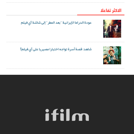
الاکثر تفاعلا
عودة الدراما الإيرانية "بعد المطر" إلى شاشة آي فيلم
شاهد: قصة أسرة تواجه اختبارا مصيريا على آي فيلم!