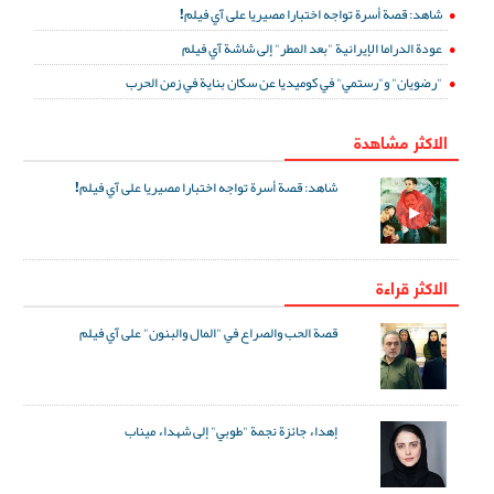
شاهد: قصة أسرة تواجه اختبارا مصيريا على آي فيلم!
عودة الدراما الإيرانية "بعد المطر" إلى شاشة آي فيلم
"رضويان" و"رستمي" في كوميديا عن سكان بناية في زمن الحرب
الاكثر مشاهدة
شاهد: قصة أسرة تواجه اختبارا مصيريا على آي فيلم!
الاكثر قراءة
قصة الحب والصراع في "المال والبنون" على آي فيلم
إهداء جائزة نجمة "طوبي" إلى شهداء ميناب