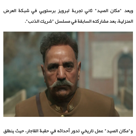
ويعد "مكان الصيد" ثاني تجربة لبرويز برستويي في شبكة العرض
المنزلية، بعد مشاركته السابقة في مسلسل "شريك الذنب".
و"مكان الصيد" عمل تاريخي تدور أحداثه في حقبة القاجار، حيث ينطلق