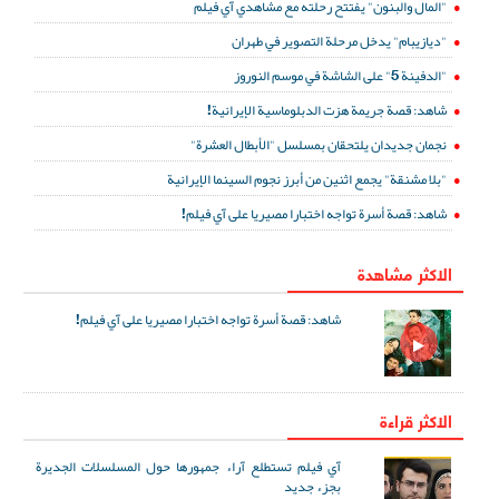
"المال والبنون" يفتتح رحلته مع مشاهدي آي فيلم
"ديازيبام" يدخل مرحلة التصوير في طهران
"الدفينة 5" على الشاشة في موسم النوروز
شاهد: قصة جريمة هزت الدبلوماسية الإيرانية!
نجمان جديدان يلتحقان بمسلسل "الأبطال العشرة"
"بلا مشنقة" يجمع اثنين من أبرز نجوم السينما الإيرانية
شاهد: قصة أسرة تواجه اختبارا مصيريا على آي فيلم!
الاكثر مشاهدة
شاهد: قصة أسرة تواجه اختبارا مصيريا على آي فيلم!
الاكثر قراءة
آي فيلم تستطلع آراء جمهورها حول المسلسلات الجديرة
بجزء جديد