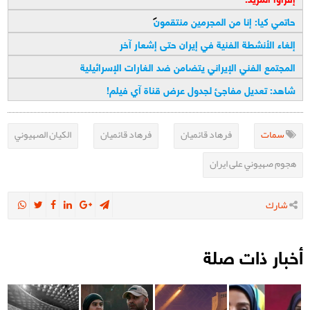
حاتمي كيا: إنا من المجرمين منتقمون
إلغاء الأنشطة الفنية في إيران حتى إشعار آخر
المجتمع الفني الإيراني يتضامن ضد الغارات الإسرائيلية
شاهد: تعديل مفاجئ لجدول عرض قناة آي فيلم!
سمات
فرهاد قائميان
فرهاد قائمیان
الكيان الصهيوني
هجوم صهيوني على ايران
شارك
أخبار ذات صلة