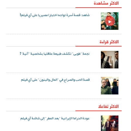
الاكثر مشاهدة
شاهد: قصة أسرة تواجه اختبارا مصيريا على آي فيلم!
الاكثر قراءة
نجمة "طوبى" تكشف طبيعة علاقتها بشخصية "آنية"!
قصة الحب والصراع في "المال والبنون" على آي فيلم
الاکثر تفاعلا
عودة الدراما الإيرانية "بعد المطر" إلى شاشة آي فيلم