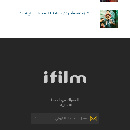
شاهد: قصة أسرة تواجه اختبارا مصيريا على آي فيلم!
الاشتراك في الخدمة
الاخبارية :