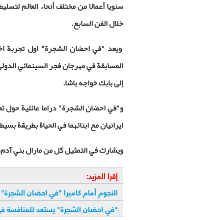
سنويا أعمالا من مختلف أنحاء العالم لتسليط
خلال الفن السابع
.
ويعد "في احضان الشجرة" اول تجربة اخ
إلى بابك خواجه باشا.
و"في احضان الشجرة" دراما عائلية حول تعا
ايرانيان مع ابنائهما في الحياة بطريقة بسيط
ويشارك في التمثيل كل من مارال بني آدم، رو
إقرا المزيد:
النجوم أمام كاميرا "في احضان الشجرة"
"في احضان الشجرة" يستعد للمنافسة في