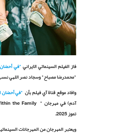
فاز الفيلم السينمائي الايراني
"في أحضان 
"محمدرضا مصباح" وسجاد نصر اللهي نسب"
وافاد موقع قناة آي فيلم بأن
"في أحضان ا
آدم) في مهرجان "
ithin the Family
تموز 2025.
ويعتبر المهرجان من المهرجانات السينمائية