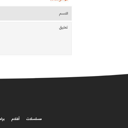
مسلسلات
أفلام
برا