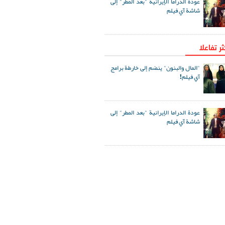
عودة الدراما الإيرانية "بعد المطر" إلى
شاشة آي فيلم
ثر تفاعلا
"المال والبنون" ينضم إلى خارطة برامج
آي فيلم!
عودة الدراما الإيرانية "بعد المطر" إلى
شاشة آي فيلم