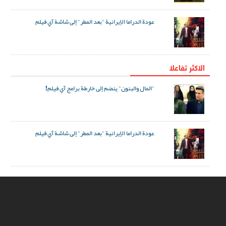
عودة الدراما الإيرانية "بعد المطر" إلى شاشة آي فيلم
الاکثر تفاعلا
"المال والبنون" ينضم إلى خارطة برامج آي فيلم!
عودة الدراما الإيرانية "بعد المطر" إلى شاشة آي فيلم