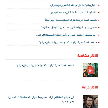
"ديازيبام" يدخل مرحلة التصوير في طهران
"الدفينة 5" على الشاشة في موسم النوروز
شاهد: قصة جريمة هزت الدبلوماسية الإيرانية!
نجمان جديدان يلتحقان بمسلسل "الأبطال العشرة"
"بلا مشنقة" يجمع اثنين من أبرز نجوم السينما الإيرانية
شاهد: قصة أسرة تواجه اختبارا مصيريا على آي فيلم!
الاكثر مشاهدة
شاهد: قصة أسرة تواجه اختبارا مصيريا على آي فيلم!
الاكثر قراءة
آي فيلم تستطلع آراء جمهورها حول المسلسلات الجديرة
بجزء جديد