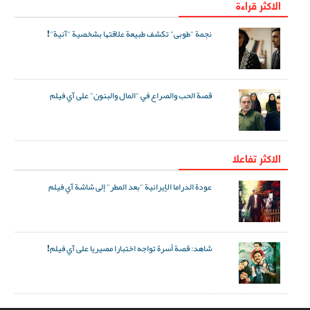
الاكثر قراءة
نجمة "طوبى" تكشف طبيعة علاقتها بشخصية "آنية"!
قصة الحب والصراع في "المال والبنون" على آي فيلم
الاکثر تفاعلا
عودة الدراما الإيرانية "بعد المطر" إلى شاشة آي فيلم
شاهد: قصة أسرة تواجه اختبارا مصيريا على آي فيلم!