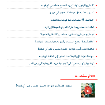
"المال والبنون" يفتتح رحلته مع مشاهدي آي فيلم
"ديازيبام" يدخل مرحلة التصوير في طهران
"الدفينة 5" على الشاشة في موسم النوروز
شاهد: قصة جريمة هزت الدبلوماسية الإيرانية!
نجمان جديدان يلتحقان بمسلسل "الأبطال العشرة"
"بلا مشنقة" يجمع اثنين من أبرز نجوم السينما الإيرانية
شاهد: قصة أسرة تواجه اختبارا مصيريا على آي فيلم!
عودة الدراما الإيرانية "بعد المطر" إلى شاشة آي فيلم
"رضويان" و"رستمي" في كوميديا عن سكان بناية في زمن الحرب
الاكثر مشاهدة
شاهد: قصة أسرة تواجه اختبارا مصيريا على آي فيلم!