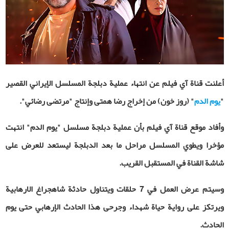
أعلنت قناة آي فيلم عن انتهاء عملية دبلجة المسلسل الإيراني القصير
"
يوم الدم
" (روز خون) من إخراج رضا همتی وإنتاج "مرتضى رضائي".
وأفاد موقع قناة آي فيلم بأن عملية دبلجة مسلسل "يوم الدم" انتهت
مؤخرا ويطوي المسلسل مراحل ما بعد الدبلجة ليستعد للعرض على
شاشة القناة في المستقبل القريب.
وسيتم عرض العمل في 7 حلقات ويتناول حادثة شاهجراغ الارهابية
ويرتكز على رواية حياة شهداء وجرحى هذا الحادث الإرهابي حتى يوم
الحادث.