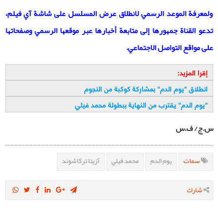
ولمعرفة الموعد الرسمي لانطلاق عرض المسلسل على شاشة آي فيلم،
تدعو القناة جمهورها إلى متابعة أخبارها عبر موقعها الرسمي وصفحاتها
على مواقع التواصل الاجتماعي
.
إقرا المزيد:
انطلاق "يوم الدم" بمشاركة كوكبة من النجوم
"
يوم الدم" يقترب من النهاية ببطولة محمد فيلي
س.ج/ ف.س
سمات
يوم الدم
محمد فيلي
آزيتا تركاشوند
شارك