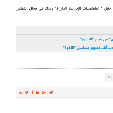
ريان في حفل " الشخصيات الإيرانية البارزة" وذلك في مجال التمثيل
ن" في فيلم "النوروز
"
دث أثناء تصوير مسلسل "الأخوة
"
يكا