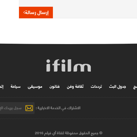
إرسال رسالة
مج
جدول البث
ترددات
ثقافة وفن
فنانون
موسیقی
سياحة
إتص
الاشتراك في الخدمة الاخبارية :
© جميع الحقوق محفوظة لقناة آي فيلم 2016