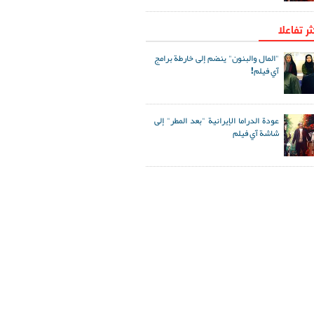
ثر تفاعلا
"المال والبنون" ينضم إلى خارطة برامج
آي فيلم!
عودة الدراما الإيرانية "بعد المطر" إلى
شاشة آي فيلم