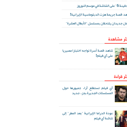
لى الشاشة في موسم النوروز
د: قصة جريمة هزت الدبلوماسية الإيرانية!
ان جديدان يلتحقان بمسلسل "الأبطال العشرة"
كثر مشاهدة
شاهد: قصة أسرة تواجه اختبارا مصيريا
على آي فيلم!
ثر قراءة
آي فيلم تستطلع آراء جمهورها حول
المسلسلات الجديرة بجزء جديد
عودة الدراما الإيرانية "بعد المطر" إلى
شاشة آي فيلم