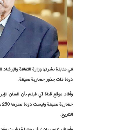
في مقابلة نشرتها وزارة الثقافة والإرشاد ا
دولة ذات جذور حضارية عميقة.
وأفاد موقع قناة آي فيلم بأن الفنان ال
حض
التاريخ
.
وأضاف "نصيريان"، في مقابلة نشرت مؤخرا عب