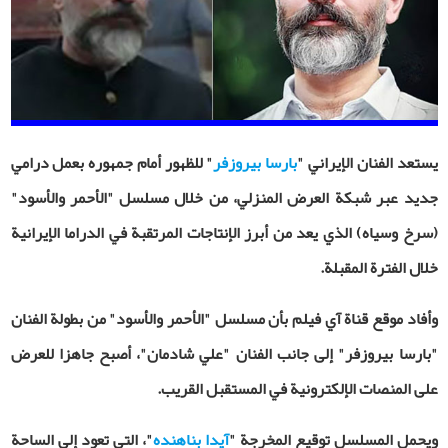
يستعد الفنان الإيراني "
بارسا بيروزفر
" للظهور أمام جمهوره بعمل درامي
جديد عبر شبكة العرض المنزلي، من خلال مسلسل "الأحمر والأسود"
(سرخ وسیاه) الذي يعد من أبرز الإنتاجات المرتقبة في الدراما الإيرانية
خلال الفترة المقبلة
.
وأفاد
موقع قناة
آي فيلم بأن مسلسل "الأحمر والأسود" من بطولة الفنان
"بارسا بيروزفر" إلى جانب الفنان "علي شادمان"، أصبح جاهزا للعرض
على المنصات الإلكترونية في المستقبل القريب.
ويحمل المسلسل توقيع المخرجة "
آيدا بناهنده
"، التي تعود إلى الساحة