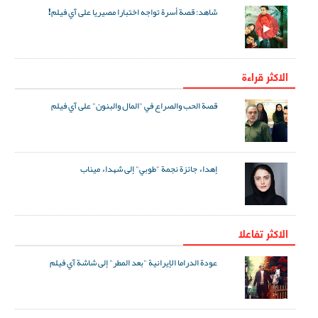
شاهد: قصة أسرة تواجه اختبارا مصيريا على آي فيلم!
الاكثر قراءة
قصة الحب والصراع في "المال والبنون" على آي فيلم
إهداء جائزة نجمة "طوبي" إلى شهداء ميناب
الاکثر تفاعلا
عودة الدراما الإيرانية "بعد المطر" إلى شاشة آي فيلم