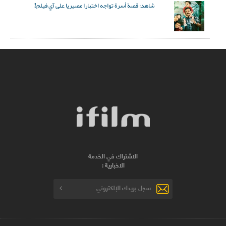
شاهد: قصة أسرة تواجه اختبارا مصيريا على آي فيلم!
الاشتراك في الخدمة
الاخبارية :