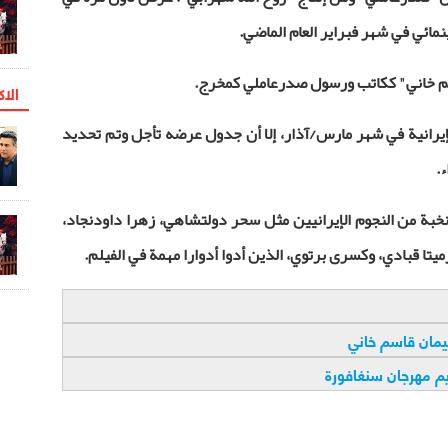
نمائي في شهر فبراير العام الماضي.
اسم خاني" ككاتب ورسول صدرعاملي كمخرج
.
الاک
يرانية في شهر مارس/آذار، إلا أن جدول عرضه تأجل وتم تحديد
ء
.
خبة من النجوم الإيرانيين مثل سحر دولتشاهي، زهرا داودنجاد،
میتا قبادي، وكسرى برتوي، الذين أدوا أدوارا مهمة في الفيلم
.
يمان قاسم خاني
يم مهرجان سنغافورة