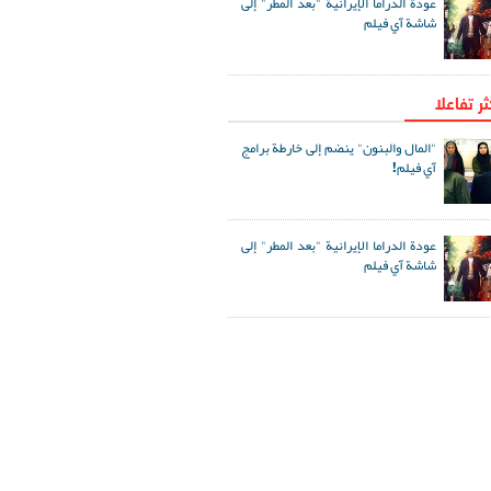
عودة الدراما الإيرانية "بعد المطر" إلى
شاشة آي فيلم
ثر تفاعلا
"المال والبنون" ينضم إلى خارطة برامج
آي فيلم!
عودة الدراما الإيرانية "بعد المطر" إلى
شاشة آي فيلم