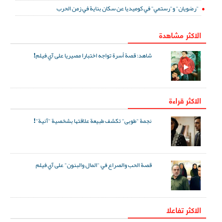
"رضويان" و"رستمي" في كوميديا عن سكان بناية في زمن الحرب
الاكثر مشاهدة
شاهد: قصة أسرة تواجه اختبارا مصيريا على آي فيلم!
الاكثر قراءة
نجمة "طوبى" تكشف طبيعة علاقتها بشخصية "آنية"!
قصة الحب والصراع في "المال والبنون" على آي فيلم
الاکثر تفاعلا