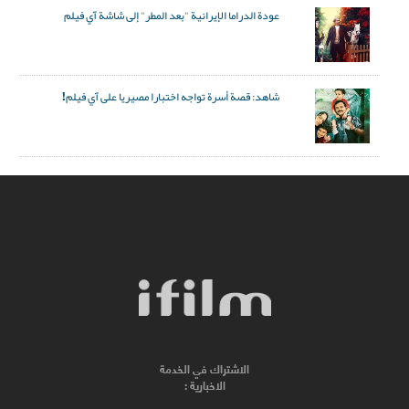
عودة الدراما الإيرانية "بعد المطر" إلى شاشة آي فيلم
شاهد: قصة أسرة تواجه اختبارا مصيريا على آي فيلم!
الاشتراك في الخدمة
الاخبارية :