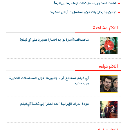
شاهد: قصة جريمة هزت الدبلوماسية الإيرانية!
نجمان جديدان يلتحقان بمسلسل "الأبطال العشرة"
الاكثر مشاهدة
شاهد: قصة أسرة تواجه اختبارا مصيريا على آي فيلم!
الاكثر قراءة
آي فيلم تستطلع آراء جمهورها حول المسلسلات الجديرة
بجزء جديد
عودة الدراما الإيرانية "بعد المطر" إلى شاشة آي فيلم
الاکثر تفاعلا