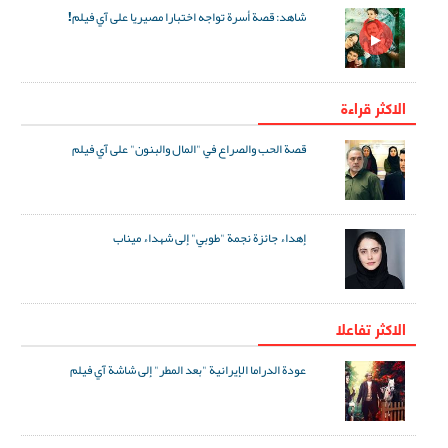
شاهد: قصة أسرة تواجه اختبارا مصيريا على آي فيلم!
الاكثر قراءة
قصة الحب والصراع في "المال والبنون" على آي فيلم
إهداء جائزة نجمة "طوبي" إلى شهداء ميناب
الاکثر تفاعلا
عودة الدراما الإيرانية "بعد المطر" إلى شاشة آي فيلم