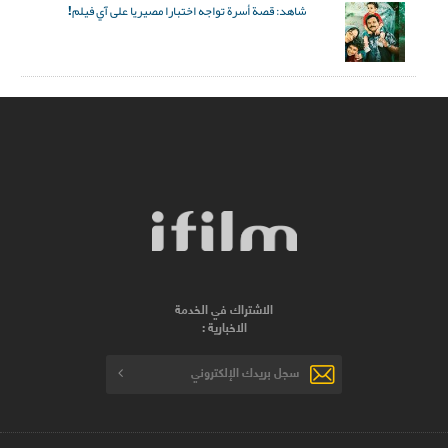
شاهد: قصة أسرة تواجه اختبارا مصيريا على آي فيلم!
الاشتراك في الخدمة
الاخبارية :