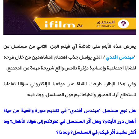
يعرض هذه الأيام على شاشة آي فيلم الجزء الثاني من مسلسل من
"
مهندس افندي
"، الذي يواصل جذب اهتمام المشاهدين من خلال طرحه
لقضايا اجتماعية وإنسانية مؤثرة تلامس واقع شريحة مهمة من المجتمع
.
وفي هذا الإطار، طرحت القناة عبر موقعها الإلكتروني سؤالا تفاعليا
لاستطلاع آراء الجمهور وانطباعاتهم حول المسلسل، وجاء فيه:
هل نجح مسلسل "مهندس أفندي" في تقديم صورة واقعية عن حياة
أطفال دور الأيتام؟ وهل أثّر المسلسل في نظرتكم إلى هؤلاء الأطفال؟ وما
أكثر مشهد أثّر فيكم في المسلسل؟ ولماذا؟