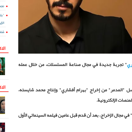
نجم
"بل
الإي
شاه
الا
ري
" تجربة جديدة في مجال صناعة المسلسلات، من خلال عمله
الاك
سل "المدمر" من إخراج "بهرام أفشاري" وإنتاج محمد شايسته،
لمنصات الإلكترونية.
" في مجال الإخراج، بعد أن قدم قبل عامين فيلمه السينمائي الأول