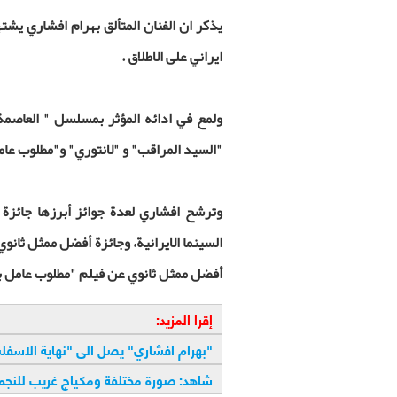
ايراني على الاطلاق
.
"السيد المراقب" و "لانتوري" و"مطلوب عا
السينما الايرانية، وجائزة أفضل ممثل ثانو
أفضل ممثل ثانوي عن فيلم "مطلوب عامل بس
إقرا المزيد:
"
بهرام افشاري" يصل الى "نهاية الاسفل
شاهد: صورة مختلفة ومكياج غريب للنجم