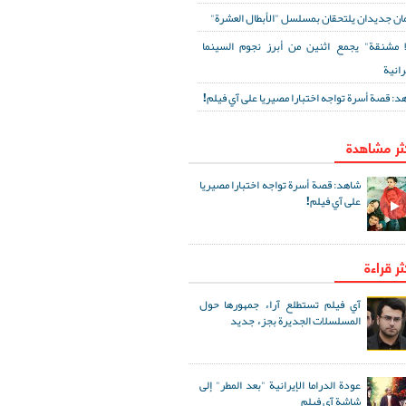
ان جديدان يلتحقان بمسلسل "الأبطال العشرة"
ا مشنقة" يجمع اثنين من أبرز نجوم السينما
رانية
د: قصة أسرة تواجه اختبارا مصيريا على آي فيلم!
كثر مشاهدة
شاهد: قصة أسرة تواجه اختبارا مصيريا
على آي فيلم!
ثر قراءة
آي فيلم تستطلع آراء جمهورها حول
المسلسلات الجديرة بجزء جديد
عودة الدراما الإيرانية "بعد المطر" إلى
شاشة آي فيلم