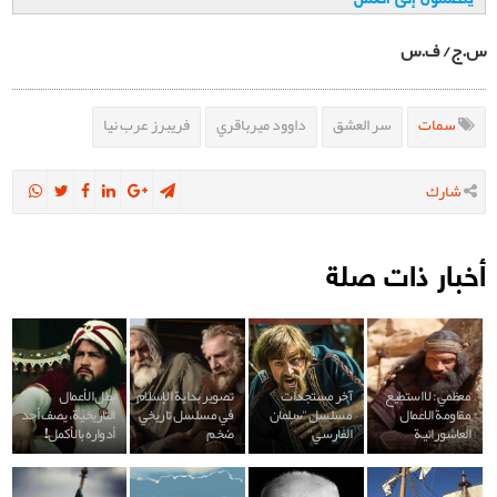
س.ج/ ف.س
سمات
سر العشق
داوود ميرباقري
فريبرز عرب نيا
شارك
أخبار ذات صلة
معظمي: لا استطيع
آخر مستجدات
تصوير بداية الإسلام
بطل الأعمال
مقاومة الاعمال
مسلسل "سلمان
في مسلسل تاريخي
التاريخية، يصف أحد
العاشورائية
الفارسي"
ضخم
أدواره بالأكمل!