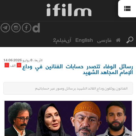
فارسی
English
آی‌فیلم2
الأربعاء 8 یولیو 2026 14:06
رسائل الوفاء تتصدر حسابات الفنانين في وداع
-
+
الف
الإمام المجاهد الشهيد
الفنانون يوثقون وداع القائد الشهيد برسائل وصور عبر حساباتهم