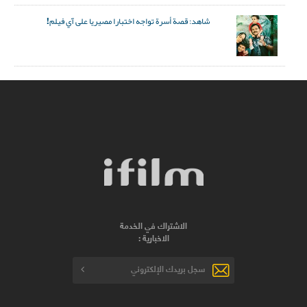
شاهد: قصة أسرة تواجه اختبارا مصيريا على آي فيلم!
الاشتراك في الخدمة
الاخبارية :