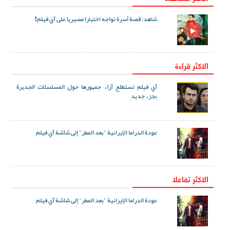
شاهد: قصة أسرة تواجه اختبارا مصيريا على آي فيلم!
الاكثر قراءة
آي فيلم تستطلع آراء جمهورها حول المسلسلات الجديرة
بجزء جديد
عودة الدراما الإيرانية "بعد المطر" إلى شاشة آي فيلم
الاکثر تفاعلا
عودة الدراما الإيرانية "بعد المطر" إلى شاشة آي فيلم