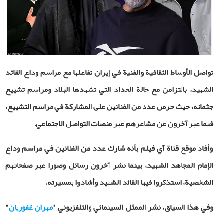
تواصل الأوساط الثقافية والفنية في إيران تفاعلها مع مراسم وداع القائد
الشهيد، بالتزامن مع حالة الحداد التي تشهدها البلاد ومراسم تشييع
جثمانه، حيث حرص عدد من الفنانين على المشاركة في مراسم التشييع،
فيما عبر آخرون عن مشاعرهم عبر منصات التواصل الاجتماعي
.
وأفاد موقع قناة آي فيلم بأنه شارك عدد من الفنانين في مراسم وداع
الإمام المجاهد الشهيد، بينما نشر آخرون رسائل وصورا عبر صفحاتهم
الشخصية، استذكروا فيها القائد الشهيد وأشادوا بمسيرته
.
وفي هذا السياق، نشر الممثل السينمائي والتلفزيوني "
مهران غفوريان
"