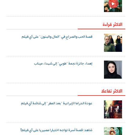
الاكثر قراءة
قصة الحب والصراع في "المال والبنون" على آي فيلم
إهداء جائزة نجمة "طوبي" إلى شهداء ميناب
الاکثر تفاعلا
عودة الدراما الإيرانية "بعد المطر" إلى شاشة آي فيلم
شاهد: قصة أسرة تواجه اختبارا مصيريا على آي فيلم!