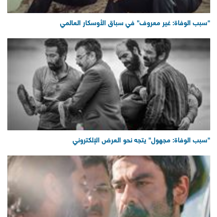
"سبب الوفاة: غير معروف" في سباق الأوسكار العالمي
"سبب الوفاة: مجهول" يتجه نحو العرض الإلكتروني