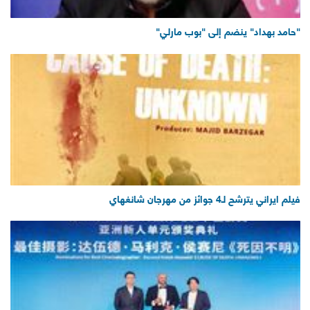
"حامد بهداد" ينضم إلى "بوب مارلي"
فيلم ايراني يترشح لـ4 جوائز من مهرجان شانغهاي