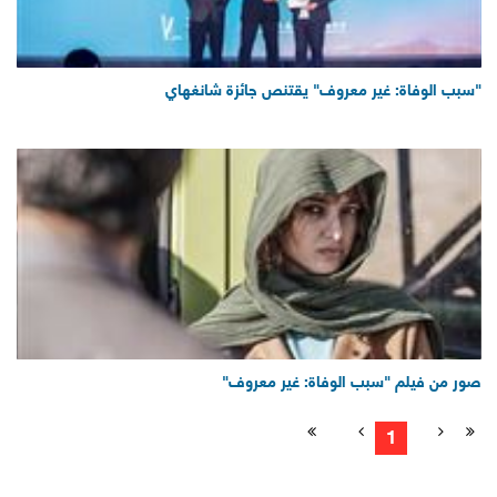
"سبب الوفاة: غير معروف" يقتنص جائزة شانغهاي
صور من فيلم "سبب الوفاة: غير معروف"
1