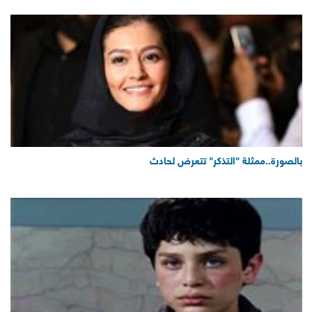
بالصورة..ممثلة "التذكر" تتعرض لحادث