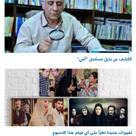
الكشف عن بديل مسلسل "أمي"
تغييرات جديدة تطرأ على آي فيلم هذا الاسبوع