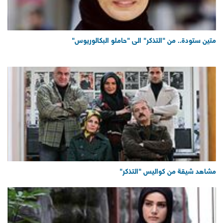
متين ستودة.. من "التذكر" الى "حاملو البكالوريوس"
مشاهد شيقة من كواليس "التذكر"