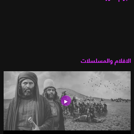
الافلام والمسلسلات