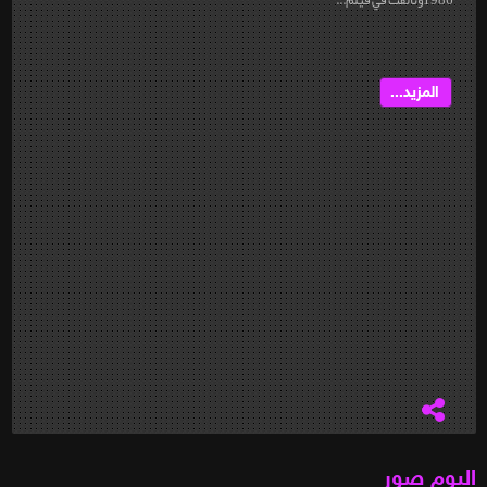
المزيد...
البوم صور