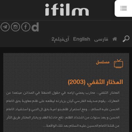
فارسی
English
آی‌فیلم2
مسلسل
المختار الثقفي (2003)
المختار الثقفي ، محارب يمضي ايامه في حقول الحنطة في المدائن مبتعدا عن
المعارك . يقوم صديقه الفارسي كيان بزيارته ليطلعه على ظلم معاوية بحق الامام
الحسن عليه السلام... ومع استمرار ظلم بنو امية بحق ال النبي و استشهاد الامام
الحسن و بعد سنوات من اشتداد الظلم ، تقع حادثة الطف و يختار المختار طريق الثأر
من قتلة الامام الحسين عليه السلام بعد تلك الواقعة...