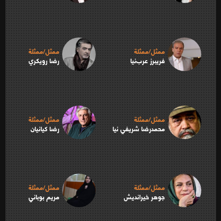
ممثل/ممثلة
ممثل/ممثلة
فريبرز عرب‌نيا
رضا رويكري
ممثل/ممثلة
ممثل/ممثلة
محمدرضا شريفي نيا
رضا كيانيان
ممثل/ممثلة
ممثل/ممثلة
جوهر خيرانديش
مريم بوباني