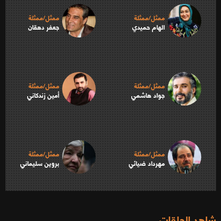
ممثل/ممثلة
ممثل/ممثلة
الهام حميدي
جعفر دهقان
ممثل/ممثلة
ممثل/ممثلة
جواد هاشمي
أمين زندكاني
ممثل/ممثلة
ممثل/ممثلة
مهرداد ضيائي
بروين سليماني
شاهد الحلقات