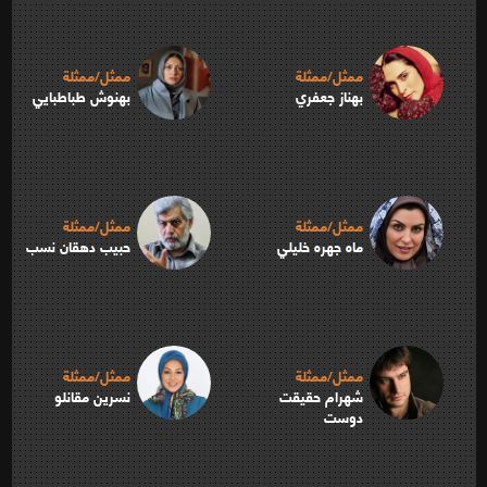
ممثل/ممثلة
ممثل/ممثلة
بهناز جعفري
بهنوش طباطبايي
ممثل/ممثلة
ممثل/ممثلة
ماه جهره خليلي
حبيب دهقان‌ نسب
ممثل/ممثلة
ممثل/ممثلة
شهرام حقيقت
نسرين مقانلو
دوست