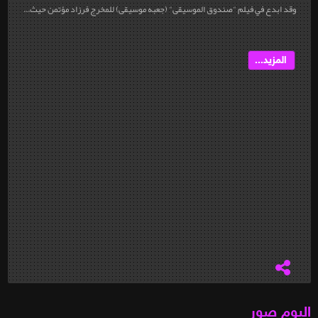
وقد ابدع في فيلم "صندوق الموسيقى" (جعبه موسيقى) للمخرج فرزاد مؤتمن حيث...
المزيد...
البوم صور