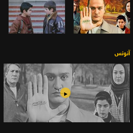
آنونس
صندوق الموسيقى (2006)