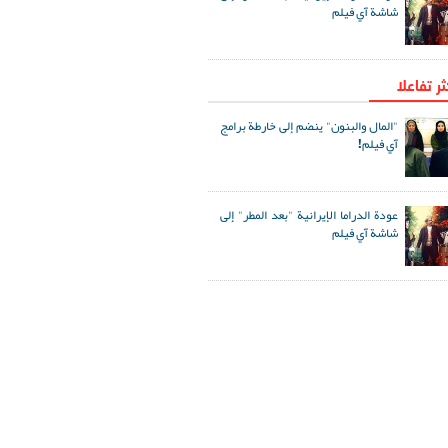
شاشة آي فيلم
ثر تفاعلا
"المال والبنون" ينضم إلى خارطة برامج
آي فيلم!
عودة الدراما الإيرانية "بعد المطر" إلى
شاشة آي فيلم