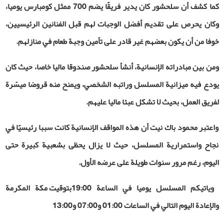
كما كشف أن سلحشور كان يدير فريقًا يضم 700 ممثل كومبارس يوميا،
وكان يحرص على تقديم أفضل الوجبات لهم قبل الفنانين الرئيسيين،
خوفا من أن يكون بعضهم غير قادر على تأمين وجبة طعام في منازلهم.
ومن بين مبادراته الإنسانية، أنشأ سلحشور صندوقا ماليا خاصا، حيث كان
يودع فيه ميزانية المسلسل وراتبه الشخصي، ويمنح منه قروضا ميسّرة
لفريق العمل، بحيث لا تشكل عبئا ماليا عليهم.
واعتبر محمود باك نيت أن هذه المواقف الإنسانية كانت سببا رئيسيًا في
نجاح واستمرارية المسلسل، حيث لا يزال يحظى بشعبية كبيرة حتى
اليوم، رغم مرور سنوات طويلة على عرضه الأول.
وياتيكم المسلسل يوميا في الساعة 19:00بتوقيت مكة المكرمة
والإعادة اليوم التالي في الساعات 01:00 و07:00 و13:00