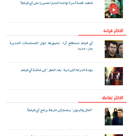
شاهد: قصة أسرة تواجه اختبارا مصيريا على آي فيلم!
الاكثر قراءة
آي فيلم تستطلع آراء جمهورها حول المسلسلات الجديرة
بجزء جديد
عودة الدراما الإيرانية "بعد المطر" إلى شاشة آي فيلم
الاکثر تفاعلا
"المال والبنون" ينضم إلى خارطة برامج آي فيلم!