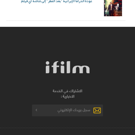
عودة الدراما الإيرانية "بعد المطر" إلى شاشة آي فيلم
الاشتراك في الخدمة
الاخبارية :