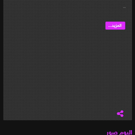
...
المزيد...
البوم صور