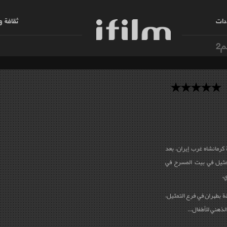
دات
ثقافة 
م2
 كرمانشاه غرب إيران، بعد
تمثيل في بيت المسرح في
ي.
لجميلة بطهران في فرع التمثيل،