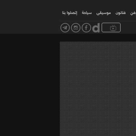
وفن
فنانون
موسیقی
سياحة
إتصلوا بنا