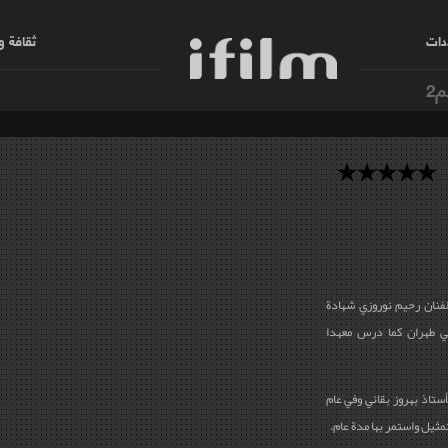
دات
ثقافة 
م2
فنان رحيم نوروزي شهادة
ي طهران كما درس معهدا
ثيل واستمر بها مدة عام
.