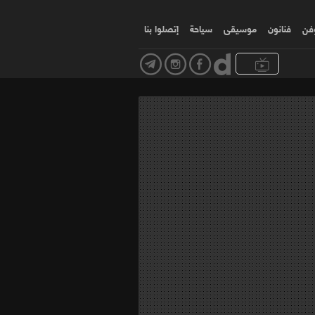
وفن
فنانون
موسیقی
سياحة
إتصلوا بنا