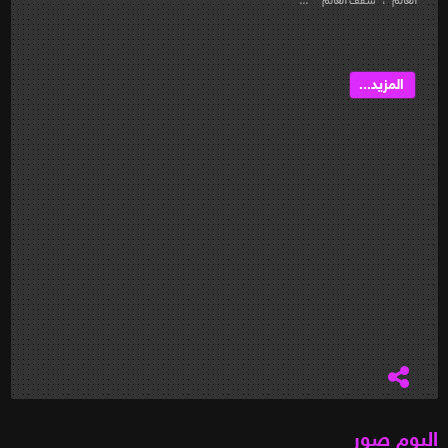
المزيد...
البوم صور