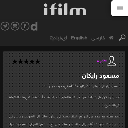
فارسی
English
آی‌فیلم2
فنانون
مسعود
رايكان
مسعود رايكان، مواليد 21 يناير 1954م في مدينة خرم آباد
حصل رايكان على شهادة معهد من كلية الفنون الدرامية، بدأ نشاطه الفني منذ الطفولة
في المسرح.
بعد عمله مع عدد من البرامج التلفزيونية في إيران، سافر إلى السويد، ودرس في
مدرسة "السويد" للأفلام وإلى جانب دراسته عمل مع عدد من الفرق المسرحية منها: