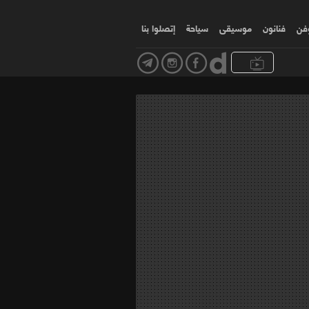
وفن
فنانون
موسیقی
سياحة
إتصلوا بنا