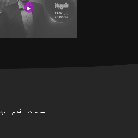
مسلسلات
أفلام
برا