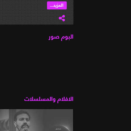
المزيد...
البوم صور
الافلام والمسلسلات