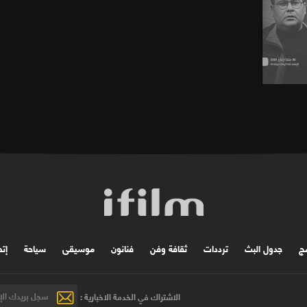
مج
جدول البث
ترددات
ثقافة وفن
فنانون
موسیقی
سياحة
إتص
الاشتراك في الخدمة الاخبارية :