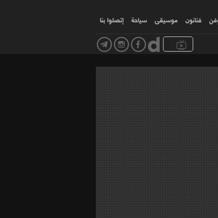
وفن
فنانون
موسیقی
سياحة
إتصلوا بنا