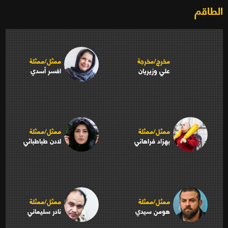
الطاقم
مخرج/مخرجة
ممثل/ممثلة
علي وزيريان
افسر أسدي
ممثل/ممثلة
ممثل/ممثلة
بهزاد فراهاني
لادن طباطبائي
ممثل/ممثلة
ممثل/ممثلة
هومن سيدي
نادر سليماني