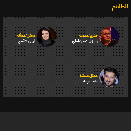
الطاقم
مخرج/مخرجة
ممثل/ممثلة
رسول صدرعاملي
ليلى حاتمي
ممثل/ممثلة
حامد بهداد