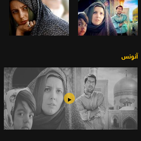
آنونس
وحيدة كل ليلة (2007)