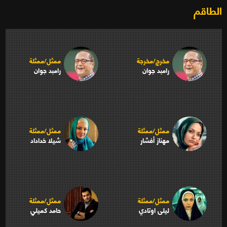
الطاقم
مخرج/مخرجة
ممثل/ممثلة
رامبد جوان
رامبد جوان
ممثل/ممثلة
ممثل/ممثلة
مهناز أفشار
شيلا خداداد
ممثل/ممثلة
ممثل/ممثلة
ليلى اوتادي
حامد كميلي