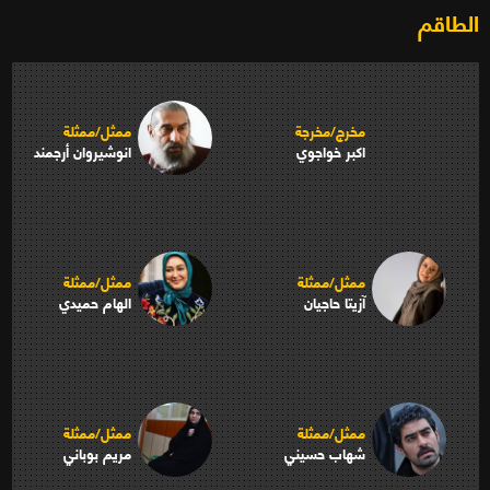
الطاقم
مخرج/مخرجة
ممثل/ممثلة
اكبر خواجوي
انوشيروان أرجمند
ممثل/ممثلة
ممثل/ممثلة
آزيتا حاجيان
الهام حميدي
ممثل/ممثلة
ممثل/ممثلة
شهاب حسيني
مريم بوباني