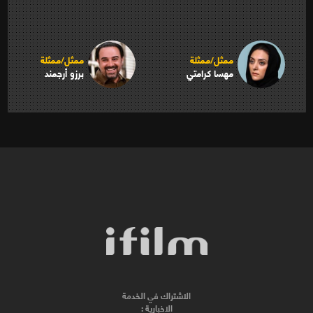
ممثل/ممثلة
ممثل/ممثلة
مهسا كرامتي
برزو أرجمند
الاشتراك في الخدمة
الاخبارية :