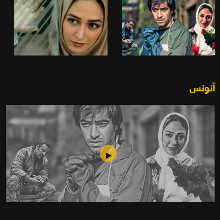
آنونس
محيا(2007)