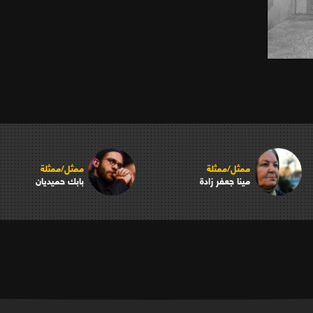
ممثل/ممثلة
ممثل/ممثلة
مينا جعفر زادة
بابك حميديان