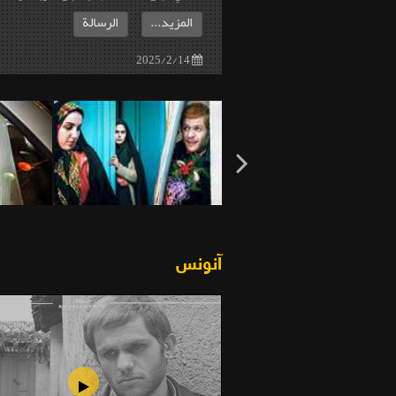
المزيد...
الرسالة
2025/2/14
آنونس