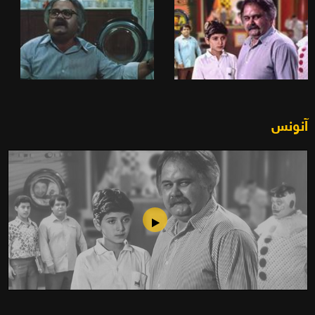
آنونس
رحلة سحریة (1990)