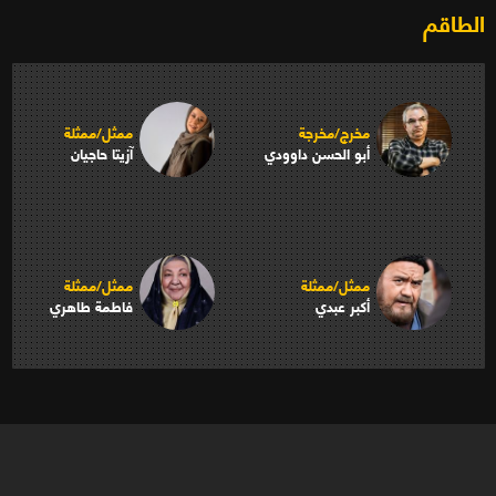
الطاقم
مخرج/مخرجة
ممثل/ممثلة
أبو الحسن داوودي
آزيتا حاجيان
ممثل/ممثلة
ممثل/ممثلة
أكبر عبدي
فاطمة طاهري