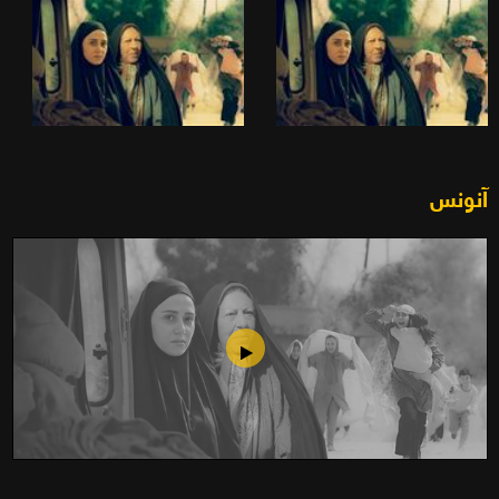
آنونس
رصيف الانتظار (2016)