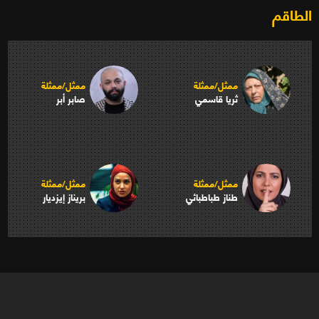
الطاقم
ممثل/ممثلة
ممثل/ممثلة
ثريا قاسمي
صابر أبر
ممثل/ممثلة
ممثل/ممثلة
طناز طباطبائي
بريناز إيزديار