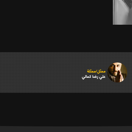
ممثل/ممثلة
علي رضا كمالي