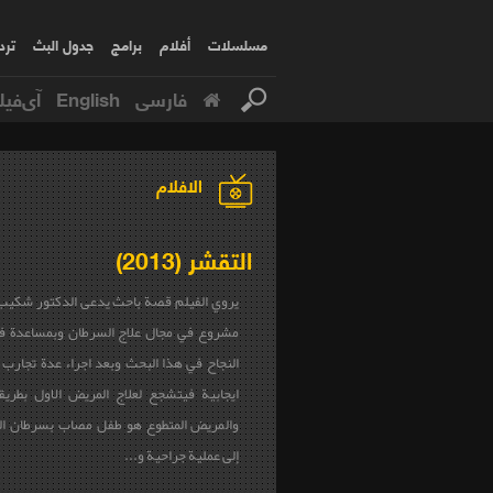
مسلسلات
أفلام
برامج
جدول البث
ترد
فارسی
English
آی‌فیل
الافلام
التقشر (2013)
يروي الفيلم قصة باحث يدعى الدكتور شكيب
مشروع في مجال علاج السرطان وبمساعدة ف
النجاح في هذا البحث وبعد اجراء عدة تجارب 
ايجابية فيتشجع لعلاج المريض الاول بطريق
والمريض المتطوع هو طفل مصاب بسرطان ال
إلى عملية جراحية و...