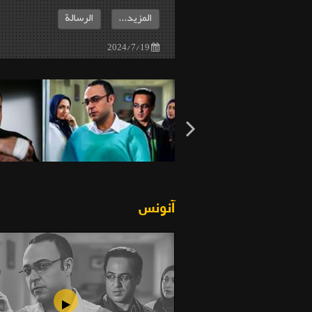
المزيد...
الرسالة
2024/7/19
آنونس