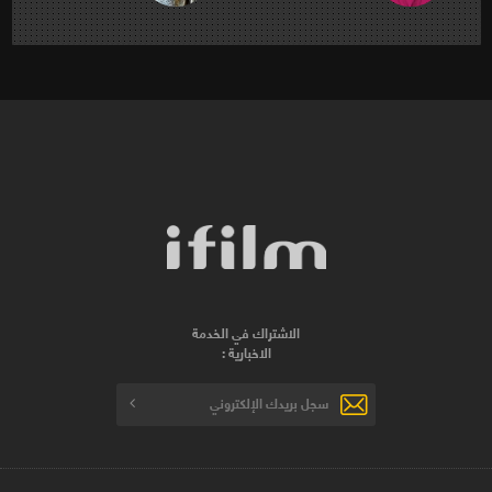
الاشتراك في الخدمة
الاخبارية :