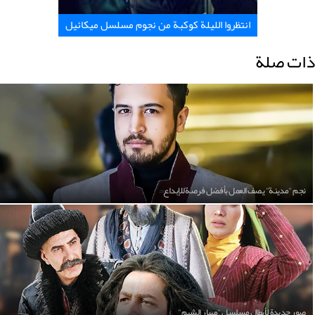
انتظروا الليلة كوكبة من نجوم مسلسل ميكائيل
ذات صلة
نجم "مدينة" يصف العمل بأفضل فرصة للإبداع
صور جديدة لأبطال مسلسل "مهيار الشهم"