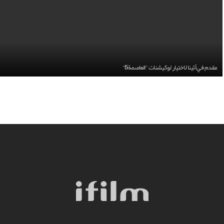
مقدم في أثينا لاختيار لوكيشنات "العاصمة5"