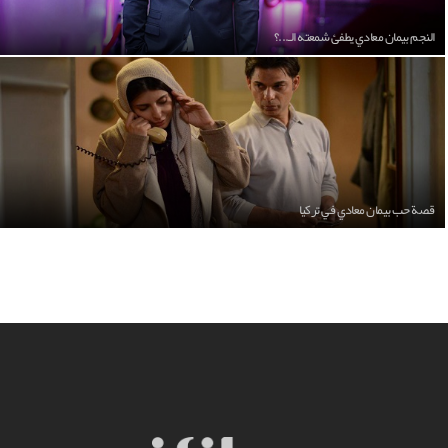
النجم بيمان معادي يطفئ شمعته الـ...؟
قصة حب بيمان معادي في تركيا