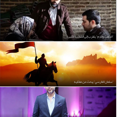
"الذهب والدم" يقترب إلى الشاشة الكبيرة
"سلمان الفارسي" يبحث عن ممثليه