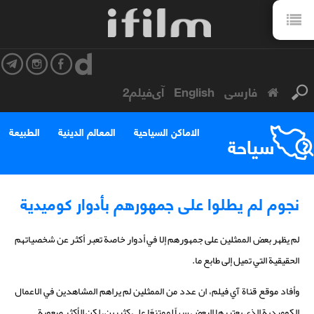
فارسی
English
آی‌فیلم2
الاماكن السياحية
المعالم الدينية
الطبيعة
سياحة
نجوم لم يطلوا على جمهورهم بأدوار كوميدية
لم يظهر بعض الممثلين على جمهورهم إلا في أدوار خاصة تعبر أكثر عن شخصياتهم
الحقيقية التي تميل إلى طابع ما.
وأفاد موقع قناة آي فيلم، ان عدد من الممثلين لم يراهم المشاهدين في الاعمال
الكوميدية الذي يعتبرها البعض سهلًا ممتنعًا على كثيرين، لكن الأكثر صعوبة.